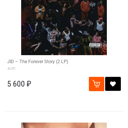
JID – The Forever Story (2 LP)
#JID
5 600 ₽