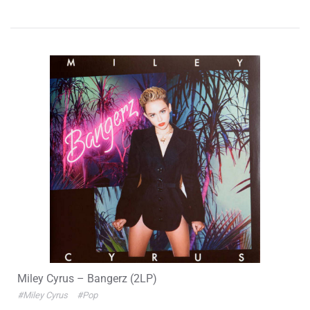
Miley Cyrus – Bangerz (2LP)
#Miley Cyrus
#Pop