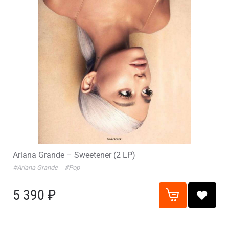
Ariana Grande – Sweetener (2 LP)
#Ariana Grande
#Pop
5 390 ₽