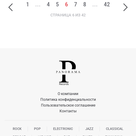
1
...
4
5
6
7
8
...
42
СТРАНИЦА 6 ИЗ 42
О компании
Политика конфиденциальности
Пользовательское соглашение
Контакты
ROCK
POP
ELECTRONIC
JAZZ
CLASSICAL