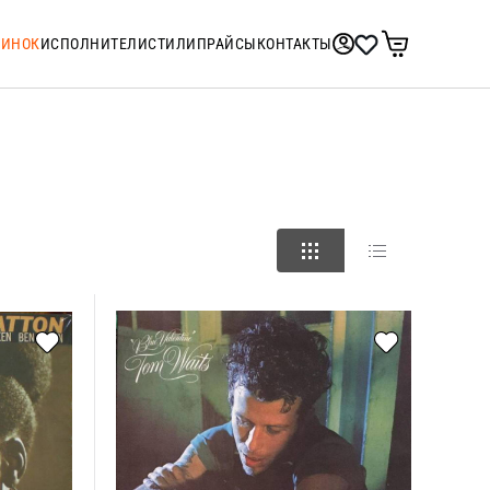
ТИНОК
ИСПОЛНИТЕЛИ
СТИЛИ
ПРАЙСЫ
КОНТАКТЫ