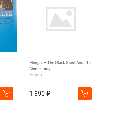
Mingus – The Black Saint And The
Sinner Lady
#Mingus
1 990 ₽