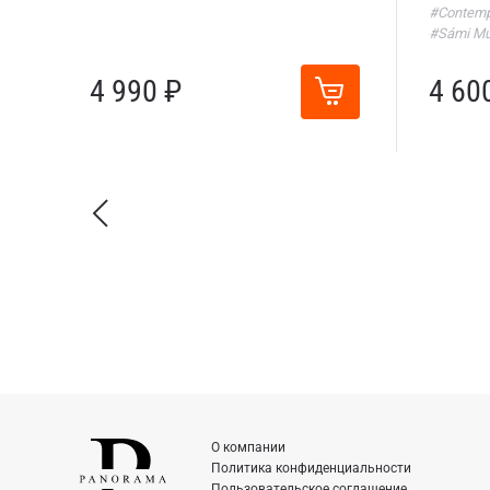
#Contemp
#Sámi Mu
4 990 ₽
4 60
О компании
Политика конфиденциальности
Пользовательское соглашение