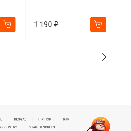
1 190 ₽
AL
REGGAE
HIP HOP
RAP
& COUNTRY
STAGE & SCREEN