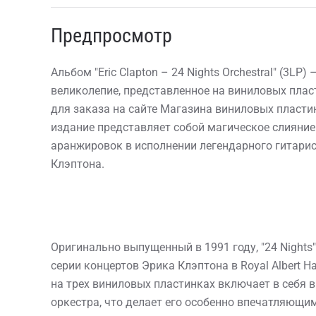
Предпросмотр
Альбом "Eric Clapton – 24 Nights Orchestral" (3LP
великолепие, представленное на виниловых плас
для заказа на сайте Магазина виниловых пласти
издание представляет собой магическое слияние
аранжировок в исполнении легендарного гитарис
Клэптона.
Оригинально выпущенный в 1991 году, "24 Nights
серии концертов Эрика Клэптона в Royal Albert Ha
на трех виниловых пластинках включает в себя 
оркестра, что делает его особенно впечатляющи