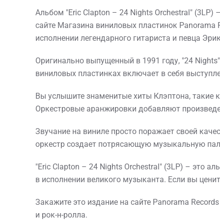
Альбом "Eric Clapton – 24 Nights Orchestral" (3
сайте Магазина виниловых пластинок Panorama R
исполнении легендарного гитариста и певца Эри
Оригинально выпущенный в 1991 году, "24 Nights"
виниловых пластинках включает в себя выступле
Вы услышите знаменитые хиты Клэптона, такие как 
Оркестровые аранжировки добавляют произведен
Звучание на виниле просто поражает своей каче
оркестр создает потрясающую музыкальную пал
"Eric Clapton – 24 Nights Orchestral" (3LP) – э
в исполнении великого музыканта. Если вы ценит
Закажите это издание на сайте Panorama Records
и рок-н-ролла.