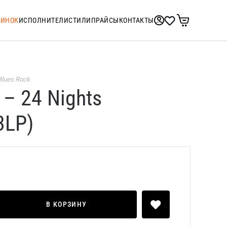
ТИНОК
ИСПОЛНИТЕЛИ
СТИЛИ
ПРАЙСЫ
КОНТАКТЫ
Blues Rock
 – 24 Nights
3LP)
В КОРЗИНУ