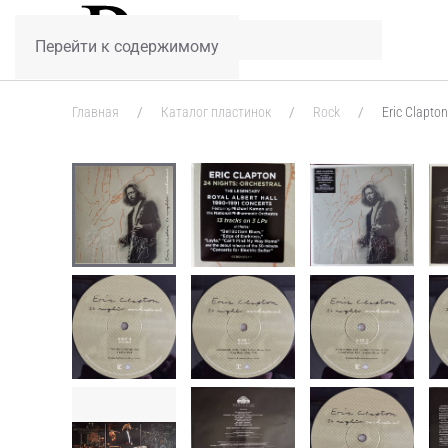
Перейти к содержимому
Главная
Каталог пластинок
Rock
Eric Clapton