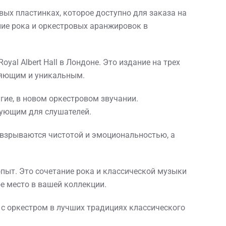
ловых пластинках, которое доступно для заказа на
ние рока и оркестровых аранжировок в
yal Albert Hall в Лондоне. Это издание на трех
тляющим и уникальным.
ругие, в новом оркестровом звучании.
нующим для слушателей.
 взрываются чистотой и эмоциональностью, а
 опыт. Это сочетание рока и классической музыки
ое место в вашей коллекции.
 с оркестром в лучших традициях классического