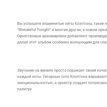
Вы услышите знаменитые хиты Клэптона, такие как 
"Wonderful Tonight" и многие другие, в новом орк
Оркестровые аранжировки добавляют произведен
делая этот альбом особенно волнующим для слу
Звучание на виниле просто поражает своей каче
каждой ноты. Гитарные соло Клэптона взрывают
эмоциональностью, а оркестр создает потряса
палитру.