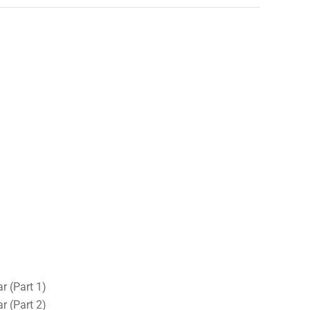
r (Part 1)
r (Part 2)