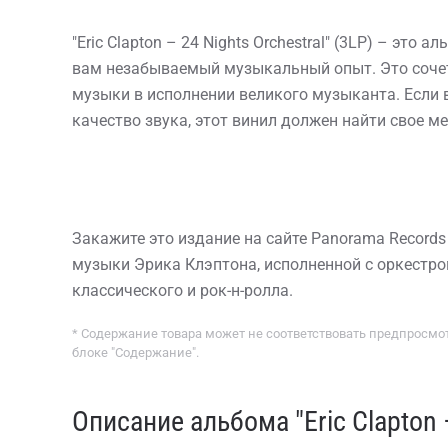
"Eric Clapton – 24 Nights Orchestral" (3LP) – это 
вам незабываемый музыкальный опыт. Это сочет
музыки в исполнении великого музыканта. Если в
качество звука, этот винил должен найти свое м
Закажите это издание на сайте Panorama Records
музыки Эрика Клэптона, исполненной с оркестро
классического и рок-н-ролла.
* Содержание товара может не соответствовать предпросмот
блоке "Содержание".
Описание альбома "Eric Clapton –