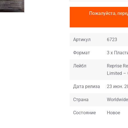
Пожалуйста, пере
Артикул
6723
Формат
3 x Пласти
Лейбл
Reprise R
Limited –
Дата релиза
23 июн. 2
Страна
Worldwide
Состояние
Новое