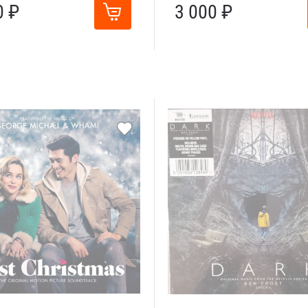
0 ₽
3 000 ₽