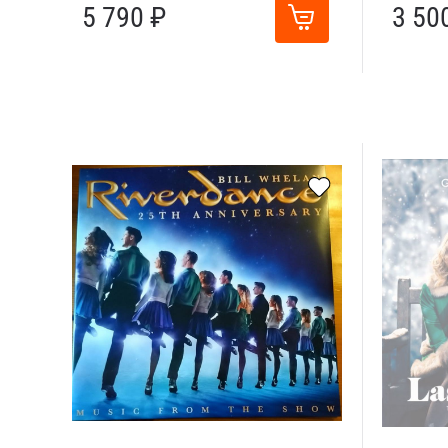
5 790 ₽
3 50