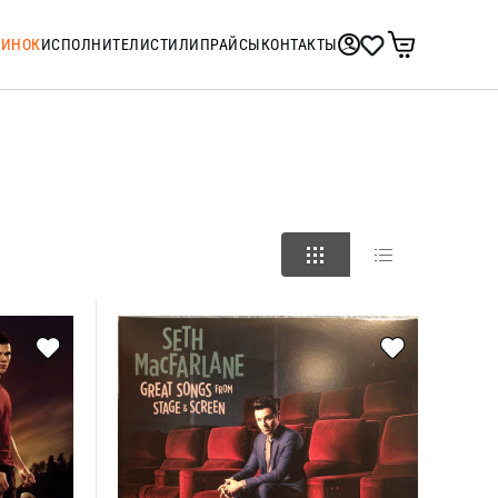
ТИНОК
ИСПОЛНИТЕЛИ
СТИЛИ
ПРАЙСЫ
КОНТАКТЫ