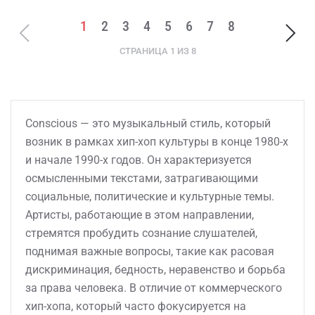
1
2
3
4
5
6
7
8
СТРАНИЦА 1 ИЗ 8
Conscious — это музыкальный стиль, который
возник в рамках хип-хоп культуры в конце 1980-х
и начале 1990-х годов. Он характеризуется
осмысленными текстами, затрагивающими
социальные, политические и культурные темы.
Артисты, работающие в этом направлении,
стремятся пробудить сознание слушателей,
поднимая важные вопросы, такие как расовая
дискриминация, бедность, неравенство и борьба
за права человека. В отличие от коммерческого
хип-хопа, который часто фокусируется на