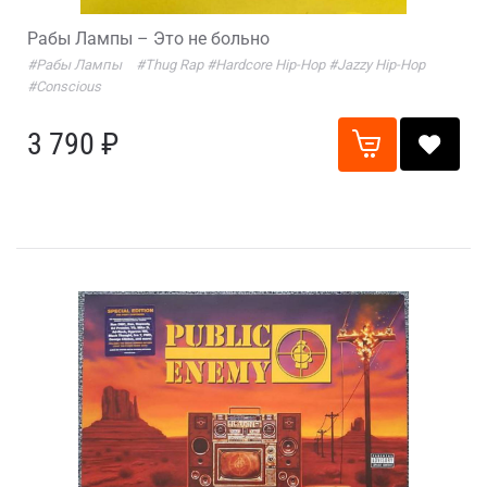
Рабы Лампы – Это не больно
#Рабы Лампы
#Thug Rap
#Hardcore Hip-Hop
#Jazzy Hip-Hop
#Conscious
3 790 ₽