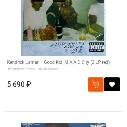
Kendrick Lamar – Good Kid, M.A.A.D City (2 LP red)
#Kendrick Lamar
#Conscious
5 690 ₽