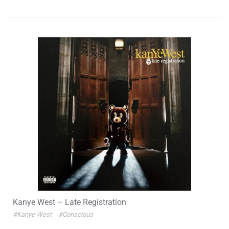
Kanye West – Late Registration
#Kanye West
#Conscious