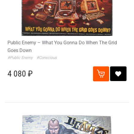
Public Enemy – What You Gonna Do When The Grid
Goes Down
#Public Enemy
#Conscious
4 080 ₽