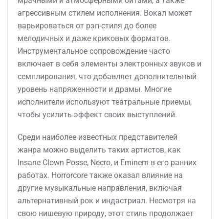
мрачными и атмосферными битами, а также
агрессивным стилем исполнения. Вокал может
варьироваться от рэп-стиля до более
мелодичных и даже криковых форматов.
Инструментальное сопровождение часто
включает в себя элементы электронных звуков и
семплирования, что добавляет дополнительный
уровень напряженности и драмы. Многие
исполнители используют театральные приемы,
чтобы усилить эффект своих выступлений.
Среди наиболее известных представителей
жанра можно выделить таких артистов, как
Insane Clown Posse, Necro, и Eminem в его ранних
работах. Horrorcore также оказал влияние на
другие музыкальные направления, включая
альтернативный рок и индастриал. Несмотря на
свою нишевую природу, этот стиль продолжает