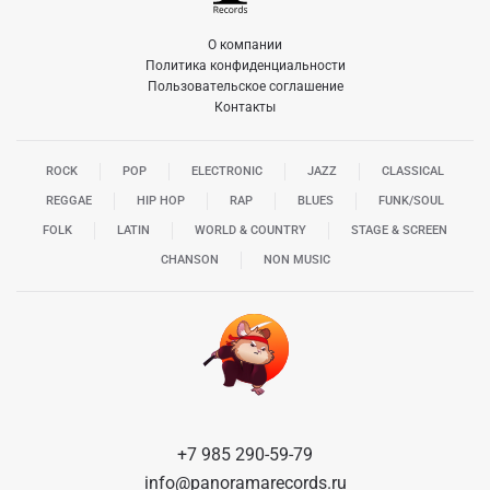
О компании
Политика конфиденциальности
Пользовательское соглашение
Контакты
ROCK
POP
ELECTRONIC
JAZZ
CLASSICAL
REGGAE
HIP HOP
RAP
BLUES
FUNK/SOUL
FOLK
LATIN
WORLD & COUNTRY
STAGE & SCREEN
CHANSON
NON MUSIC
+7 985 290-59-79
info@panoramarecords.ru