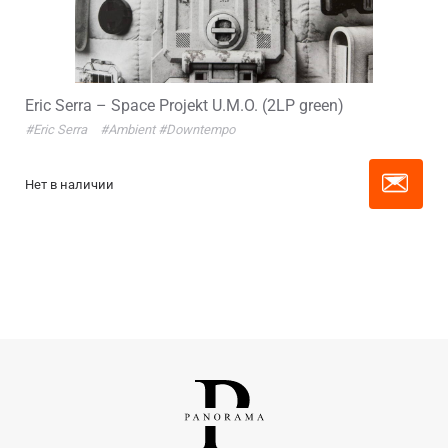
Eric Serra – Space Projekt U.M.O. (2LP green)
#Eric Serra
#Ambient
#Downtempo
Нет в наличии