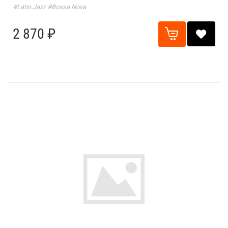
#Latin Jazz
#Bossa Nova
2 870 ₽