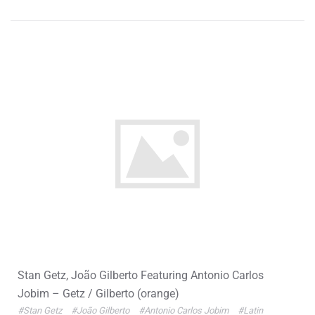
Stan Getz, João Gilberto Featuring Antonio Carlos
Jobim – Getz / Gilberto (orange)
#Stan Getz
#João Gilberto
#Antonio Carlos Jobim
#Latin