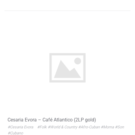
Cesaria Evora – Café Atlantico (2LP gold)
#Cesaria Evora
#Folk
#World & Country
#Afro-Cuban
#Morna
#Son
#Cubano