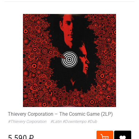
Thievery Corporation – The Cosmic Game (2LP)
#Thievery Corporation
#Latin
#Downtempo
#Dub
5 590 ₽