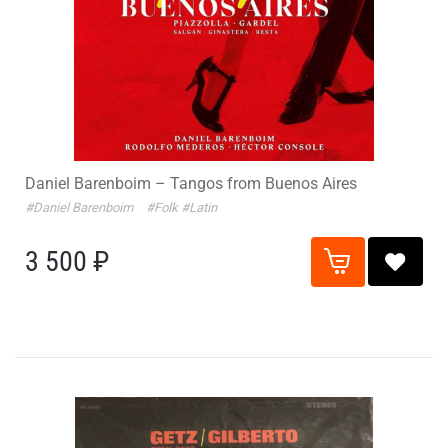
Daniel Barenboim – Tangos from Buenos Aires
#Daniel Barenboim
#Folk
#Latin
3 500 ₽