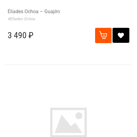
Eliades Ochoa – Guajíro
#Eliades Ochoa
3 490 ₽