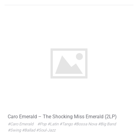
Caro Emerald – The Shocking Miss Emerald (2LP)
#Caro Emerald
#Pop
#Latin
#Tango
#Bossa Nova
#Big Band
#Swing
#Ballad
#Soul-Jazz