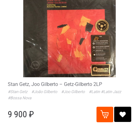
Stan Getz, Joo Gilberto – Getz-Gilberto 2LP
#Stan Getz
#João Gilberto
#Joo Gilberto
#Latin
#Latin Jazz
#Bossa Nova
9 900 ₽