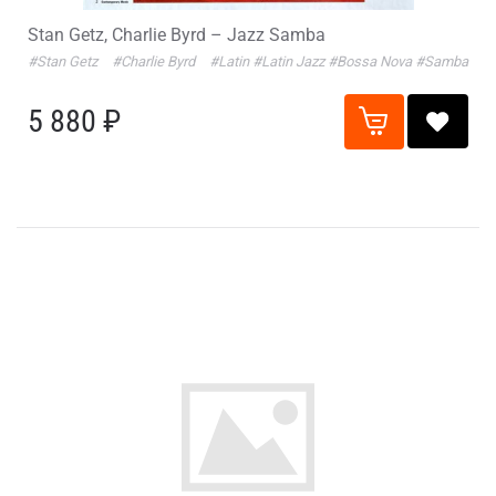
Stan Getz, Charlie Byrd – Jazz Samba
#Stan Getz
#Charlie Byrd
#Latin
#Latin Jazz
#Bossa Nova
#Samba
5 880 ₽