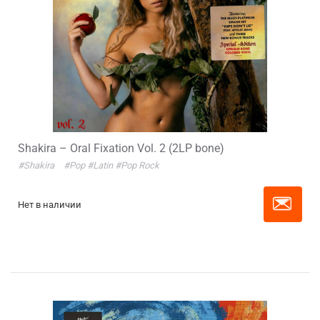
Shakira – Oral Fixation Vol. 2 (2LP bone)
#Shakira
#Pop
#Latin
#Pop Rock
Нет в наличии