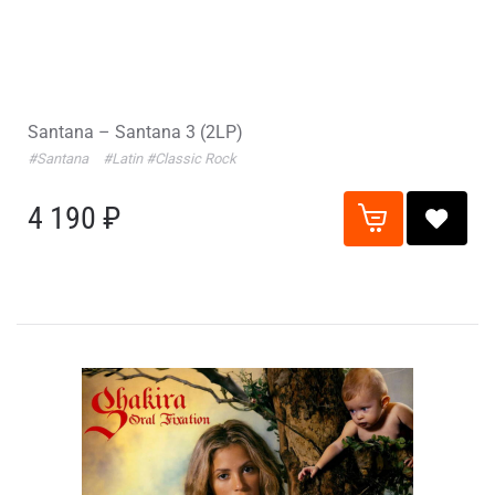
Santana – Santana 3 (2LP)
#Santana
#Latin
#Classic Rock
4 190 ₽