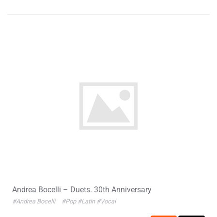
Andrea Bocelli – Duets. 30th Anniversary
#Andrea Bocelli
#Pop
#Latin
#Vocal