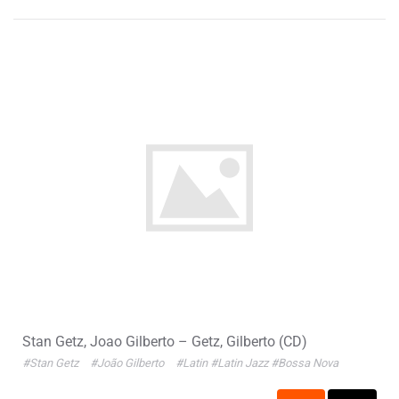
Stan Getz, Joao Gilberto ‎– Getz, Gilberto (CD)
#Stan Getz
#João Gilberto
#Latin
#Latin Jazz
#Bossa Nova